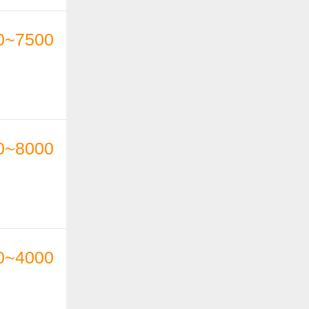
0~7500
0~8000
0~4000