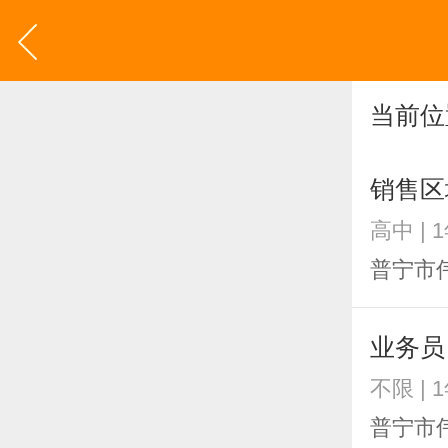
当前位
销售区
高中 | 
普宁市
业务员
不限 | 
普宁市