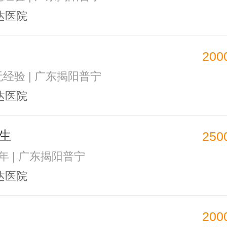
达医院
200
 无经验 | 广东揭阳普宁
达医院
生
250
1年 | 广东揭阳普宁
达医院
200