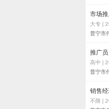
市场推
大专 | 
普宁市
推广员
高中 | 
普宁市
销售经
不限 | 