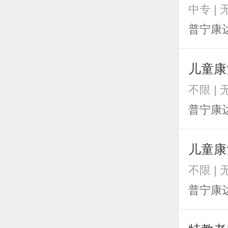
中专 |
普宁康
儿童康
不限 |
普宁康
儿童康
不限 |
普宁康