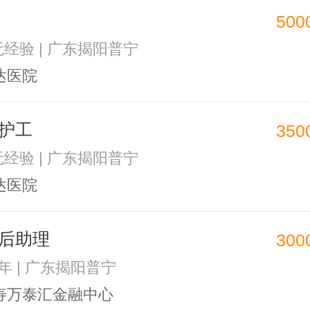
500
 无经验 | 广东揭阳普宁
达医院
护工
350
 无经验 | 广东揭阳普宁
达医院
后助理
300
1年 | 广东揭阳普宁
寿万泰汇金融中心