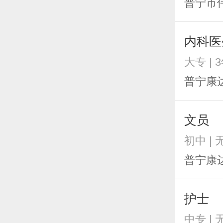
普宁市
内科医
大专 | 
普宁康
文员
初中 |
普宁康
护士
中专 |