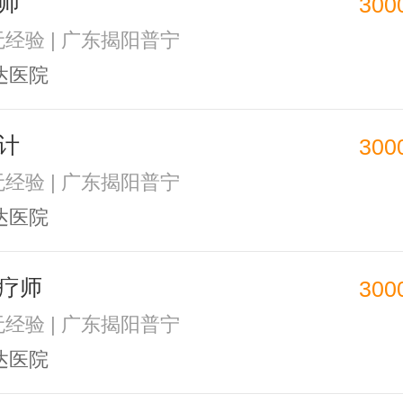
师
300
 无经验 | 广东揭阳普宁
达医院
计
300
 无经验 | 广东揭阳普宁
达医院
疗师
300
 无经验 | 广东揭阳普宁
达医院