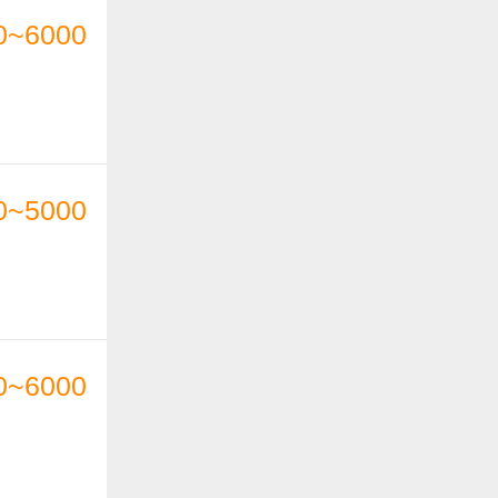
0~6000
0~5000
0~6000