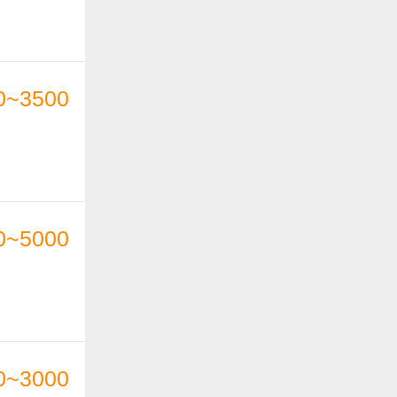
0~3500
0~5000
0~3000