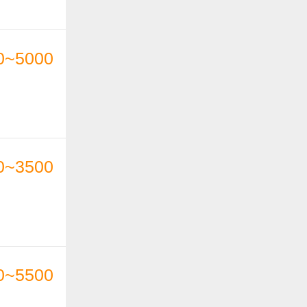
0~5000
0~3500
0~5500