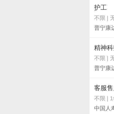
护工
不限 |
普宁康
精神科
不限 |
普宁康
客服售
不限 | 
中国人