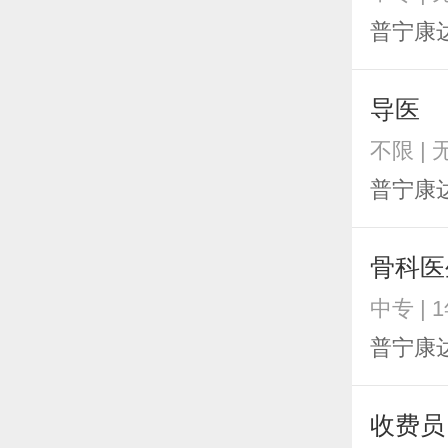
普宁康
导医
不限 |
普宁康
骨科医
中专 | 
普宁康
收费员