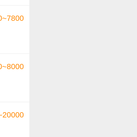
0~7800
0~8000
~20000