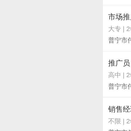
市场推
大专 | 
普宁市
推广员
高中 | 
普宁市
销售经
不限 | 