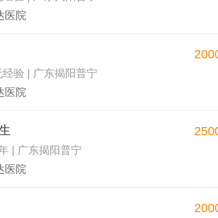
达医院
200
 无经验 | 广东揭阳普宁
达医院
生
250
1年 | 广东揭阳普宁
达医院
200