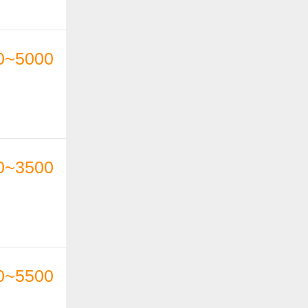
0~5000
0~3500
0~5500