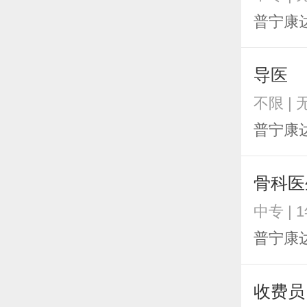
普宁康
导医
不限 |
普宁康
骨科医
中专 | 
普宁康
收费员