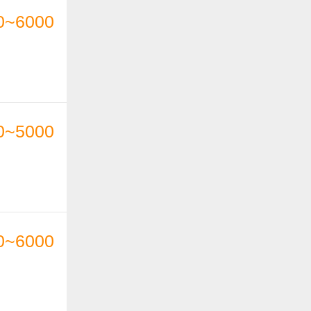
0~6000
0~5000
0~6000