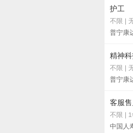
护工
不限 |
普宁康
精神科
不限 |
普宁康
客服售
不限 | 
中国人