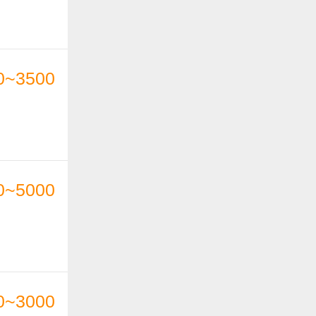
0~3500
0~5000
0~3000