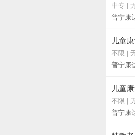
中专 |
普宁康
儿童康
不限 |
普宁康
儿童康
不限 |
普宁康