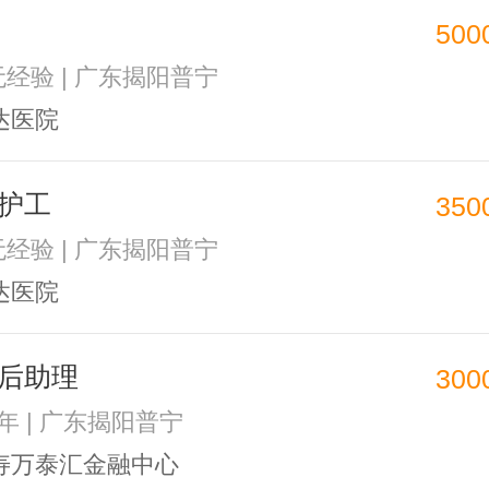
500
 无经验 | 广东揭阳普宁
达医院
护工
350
 无经验 | 广东揭阳普宁
达医院
后助理
300
1年 | 广东揭阳普宁
寿万泰汇金融中心