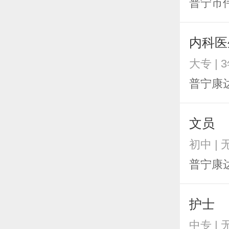
普宁市
内科医
大专 | 
普宁康
文员
初中 |
普宁康
护士
中专 |