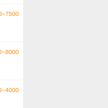
0~7500
0~8000
0~4000