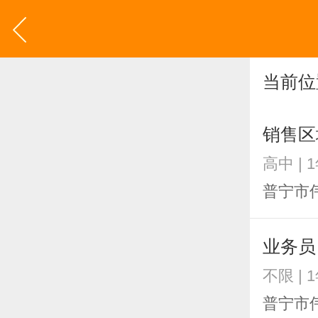
当前位
销售区
高中 | 
普宁市
业务员
不限 | 
普宁市