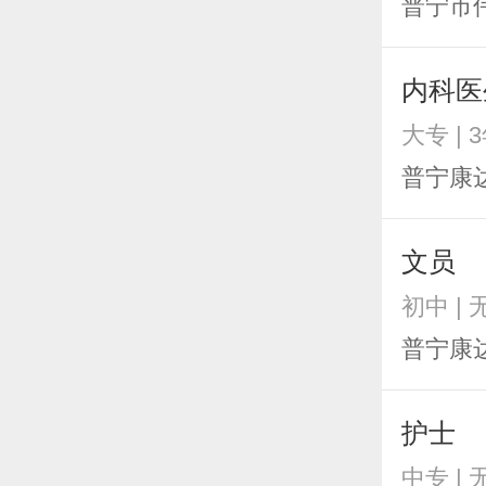
普宁市
内科医
大专 | 
普宁康
文员
初中 |
普宁康
护士
中专 |