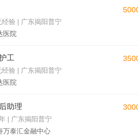
500
 无经验 | 广东揭阳普宁
达医院
护工
350
 无经验 | 广东揭阳普宁
达医院
后助理
300
1年 | 广东揭阳普宁
寿万泰汇金融中心