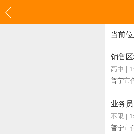
当前位
销售区
高中 | 
普宁市
业务员
不限 | 
普宁市