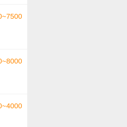
0~7500
0~8000
0~4000