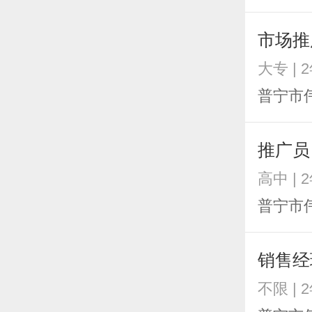
市场推
大专 | 
普宁市
推广员
高中 | 
普宁市
销售经
不限 | 