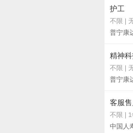
护工
不限 |
普宁康
精神科
不限 |
普宁康
客服售
不限 | 
中国人