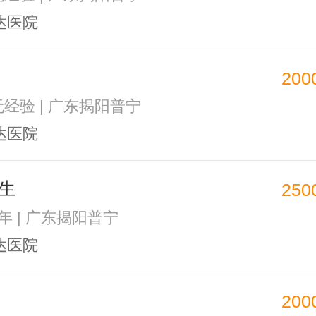
达医院
200
 无经验 | 广东揭阳普宁
达医院
生
250
1年 | 广东揭阳普宁
达医院
200