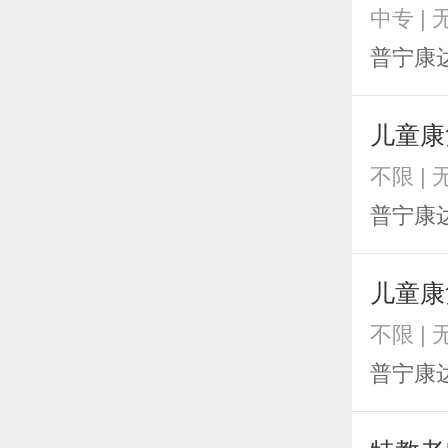
中专 |
普宁康
儿童康
不限 |
普宁康
儿童康
不限 |
普宁康