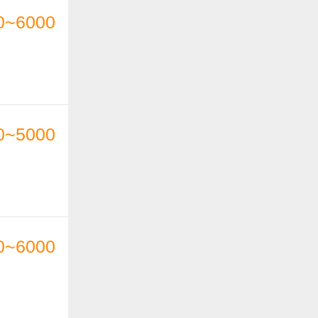
0~6000
0~5000
0~6000