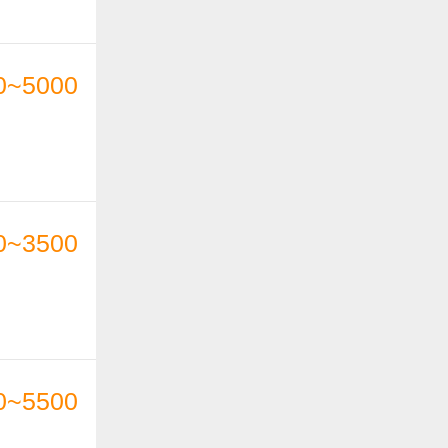
0~5000
0~3500
0~5500