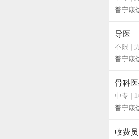
普宁康
导医
不限 |
普宁康
骨科医
中专 | 
普宁康
收费员