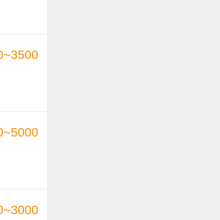
0~3500
0~5000
0~3000