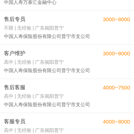
中国人寿万泰汇金融中心
售后专员
3000~8000
不限 | 无经验 | 广东揭阳普宁
中国人寿保险股份有限公司普宁市支公司
客户维护
3000~8000
高中 | 无经验 | 广东揭阳普宁
中国人寿保险股份有限公司普宁市支公司
售后客服
4000~7500
高中 | 无经验 | 广东揭阳普宁
中国人寿保险股份有限公司普宁市支公司
客服专员
4000~8000
高中 | 无经验 | 广东揭阳普宁