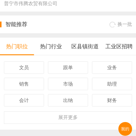
普宁市伟腾农贸有限公司
智能推荐
换一批
热门职位
热门行业
区县镇街道
工业区招聘
文员
跟单
业务
销售
市场
助理
会计
出纳
财务
客服
行政
人事
展开
更多
经理
主管
采购