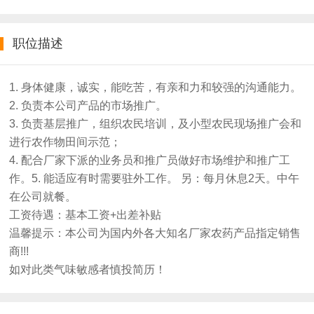
职位描述
1. 身体健康，诚实，能吃苦，有亲和力和较强的沟通能力。
2. 负责本公司产品的市场推广。
3. 负责基层推广，组织农民培训，及小型农民现场推广会和
进行农作物田间示范；
4. 配合厂家下派的业务员和推广员做好市场维护和推广工
作。5. 能适应有时需要驻外工作。 另：每月休息2天。中午
在公司就餐。
工资待遇：基本工资+出差补贴
温馨提示：本公司为国内外各大知名厂家农药产品指定销售
商!!!
如对此类气味敏感者慎投简历！