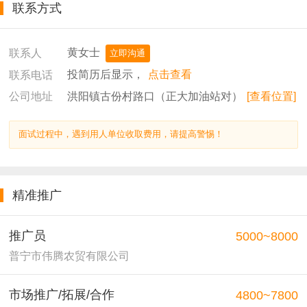
联系方式
黄女士
联系人
立即沟通
投简历后显示，
点击查看
联系电话
洪阳镇古份村路口（正大加油站对）
[查看位置]
公司地址
面试过程中，遇到用人单位收取费用，请提高警惕！
精准推广
推广员
5000~8000
普宁市伟腾农贸有限公司
市场推广/拓展/合作
4800~7800