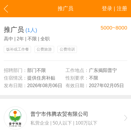
推广员
登录 | 注册
5000~8000
推广员
(1人)
高中 | 2年 | 不限 | 全职
饭补或工作餐
公费旅游
公费培训
招聘部门：
部门不限
工作地点：
广东揭阳普宁
住宿情况：
提供住房补贴
性别要求：
不限
发布日期：
2026年08月06日
有效日期：
2027年02月05日
普宁市伟腾农贸有限公司
私营企业 | 50人以下 | 100万以下